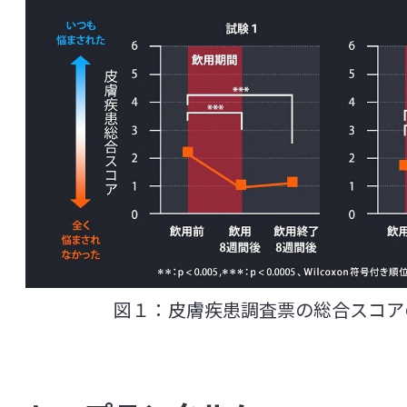
図１：皮膚疾患調査票の総合スコア