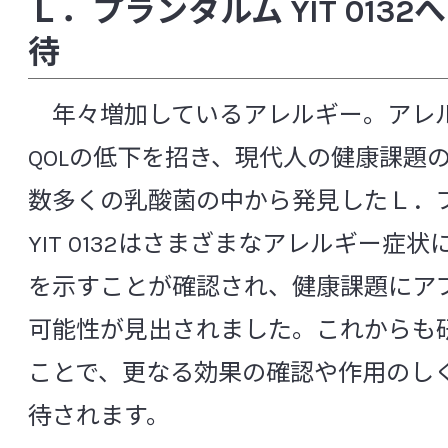
Ｌ．プランタルム YIT 013
待
年々増加しているアレルギー。アレ
QOLの低下を招き、現代人の健康課題
数多くの乳酸菌の中から発見したＬ．
YIT 0132はさまざまなアレルギー症
を示すことが確認され、健康課題にア
可能性が見出されました。これからも
ことで、更なる効果の確認や作用のし
待されます。