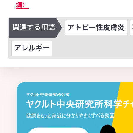
編）
関連する用語
アトピー性皮膚炎
アレルギー