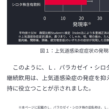
図１：上気道感染症症状の発現
このように、Ｌ．パラカゼイ・シロタ
継続飲用は、上気道感染症の発症を抑
持に役立つことが示されました。
※本ページに記載のＬ．パラカゼイ・シロタ株の旧名称は、Ｌ