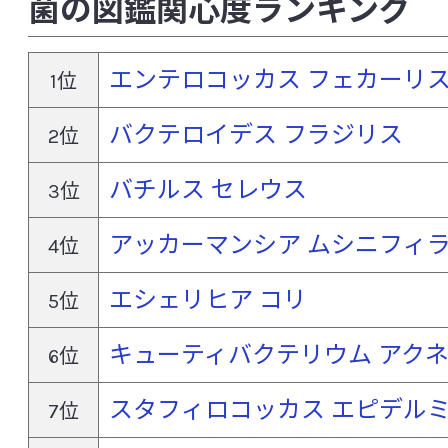
菌の図鑑関心度ランキング
レンチラクトバチルス オータキエンシス
レンチラクトバチルス キソネンシス
エンテロコッカス フェカーリ
1位
レンチラクトバチルス スンキイ
レンチラクト
バクテロイデス フラジリス
2位
ロドコッカス ゾフィ
バチルス セレウス
3位
アッカーマンシア ムシニフィ
4位
エシェリヒア コリ
5位
キューティバクテリウム アク
6位
スタフィロコッカス エピデル
7位