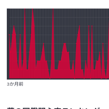
ブラウティア コッコイデス
ヘリコバクター 
ベイロネラ パルブラ
[マ行]
メガモナス ファニフォーミス
[ラ行]
ラクチカゼイバチルス カゼイ／パラカゼイ
ラクチプランチバチルス プランタルム
ラクトコッカス ラクチス
ラクトバチルス ア
3か月前
ラクトバチルス デルブリッキィ 亜種 ブルガリ
リコリラクトバチルス キャピラタス
リジラクトバチルス イクイ